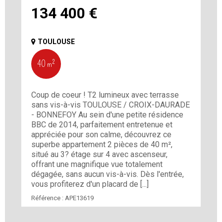
134 400
€
TOULOUSE
40 m²
Coup de coeur ! T2 lumineux avec terrasse
sans vis-à-vis TOULOUSE / CROIX-DAURADE
- BONNEFOY Au sein d'une petite résidence
BBC de 2014, parfaitement entretenue et
appréciée pour son calme, découvrez ce
superbe appartement 2 pièces de 40 m²,
situé au 3? étage sur 4 avec ascenseur,
offrant une magnifique vue totalement
dégagée, sans aucun vis-à-vis. Dès l'entrée,
vous profiterez d'un placard de [...]
Référence :
APE13619