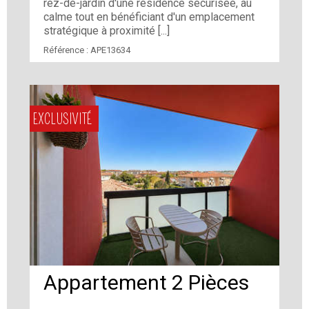
rez-de-jardin d'une résidence sécurisée, au
calme tout en bénéficiant d'un emplacement
stratégique à proximité [...]
Référence :
APE13634
EXCLUSIVITÉ
Appartement 2 Pièces