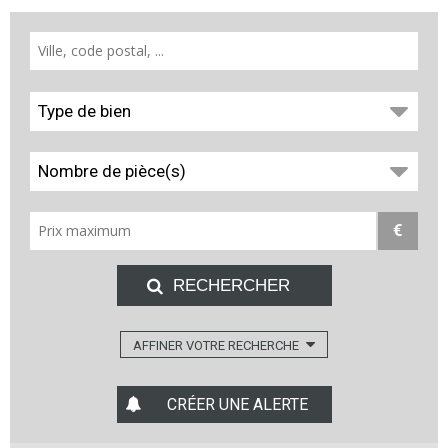
Type de bien
Nombre de pièce(s)
€
AFFINER VOTRE RECHERCHE
CRÉER UNE ALERTE