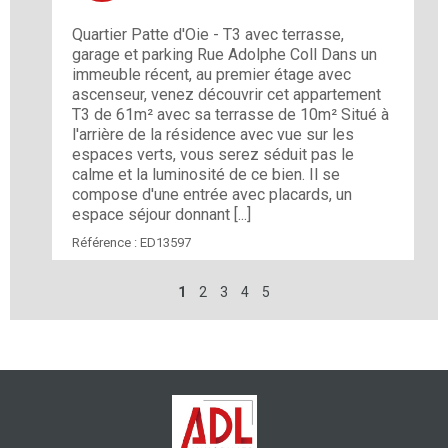
Quartier Patte d'Oie - T3 avec terrasse,
garage et parking Rue Adolphe Coll Dans un
immeuble récent, au premier étage avec
ascenseur, venez découvrir cet appartement
T3 de 61m² avec sa terrasse de 10m² Situé à
l'arrière de la résidence avec vue sur les
espaces verts, vous serez séduit pas le
calme et la luminosité de ce bien. Il se
compose d'une entrée avec placards, un
espace séjour donnant [...]
Référence :
ED13597
1
2
3
4
5