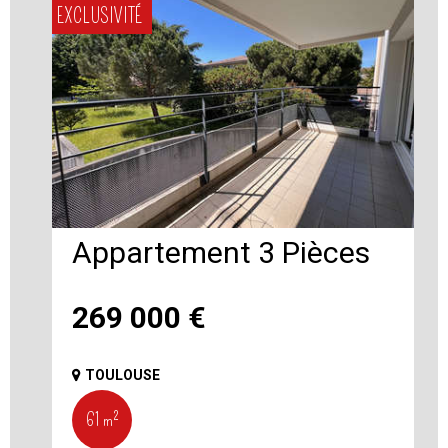
EXCLUSIVITÉ
Appartement 3 Pièces
269 000
€
TOULOUSE
61 m²