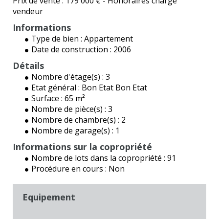
Prix de vente :
179 000 €
- Honoraires charge
vendeur
Informations
Type de bien :
Appartement
Date de construction :
2006
Détails
Nombre d'étage(s) :
3
Etat général :
Bon Etat Bon Etat
Surface :
65 m²
Nombre de pièce(s) :
3
Nombre de chambre(s) :
2
Nombre de garage(s) :
1
Informations sur la copropriété
Nombre de lots dans la copropriété :
91
Procédure en cours :
Non
Equipement