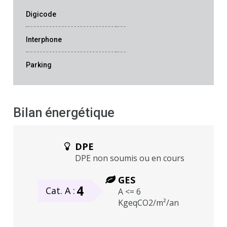
Digicode
Interphone
Parking
Bilan énergétique
DPE
DPE non soumis ou en cours
GES
4
Cat. A :
A <= 6
KgeqCO2/m²/an