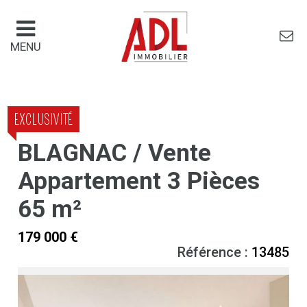
Panneau de gestion des cookies
MENU
EXCLUSIVITÉ
BLAGNAC / Vente
Appartement 3 Pièces
65 m²
179 000 €
Référence :
13485