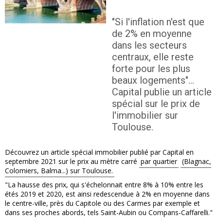
"Si l'inflation n'est que
de 2% en moyenne
dans les secteurs
centraux, elle reste
forte pour les plus
beaux logements"...
Capital publie un article
spécial sur le prix de
l'immobilier sur
Toulouse.
Découvrez un article spécial immobilier publié par Capital en
septembre 2021 sur le prix au mètre carré
par quartier
(Blagnac,
Colomiers, Balma...) sur Toulouse.
"La hausse des prix, qui s'échelonnait entre 8% à 10% entre les
étés 2019 et 2020, est ainsi redescendue à 2% en moyenne dans
le centre-ville, près du Capitole ou des Carmes par exemple et
dans ses proches abords, tels Saint-Aubin ou Compans-Caffarelli."