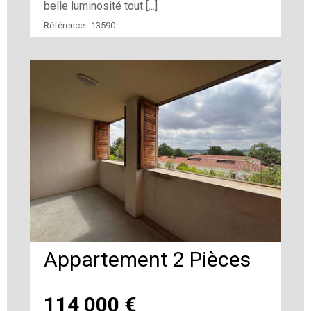
belle luminosité tout [...]
Référence :
13590
Appartement 2 Pièces
114 000
€