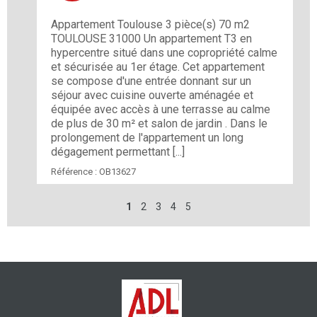
Appartement Toulouse 3 pièce(s) 70 m2
TOULOUSE 31000 Un appartement T3 en
hypercentre situé dans une copropriété calme
et sécurisée au 1er étage. Cet appartement
se compose d'une entrée donnant sur un
séjour avec cuisine ouverte aménagée et
équipée avec accès à une terrasse au calme
de plus de 30 m² et salon de jardin . Dans le
prolongement de l'appartement un long
dégagement permettant [...]
Référence :
OB13627
1
2
3
4
5