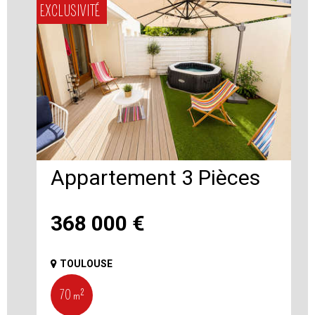
EXCLUSIVITÉ
Appartement 3 Pièces
368 000
€
TOULOUSE
70 m²