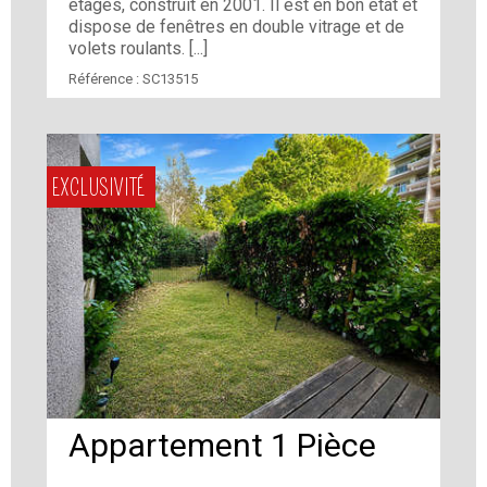
étages, construit en 2001. Il est en bon état et
dispose de fenêtres en double vitrage et de
volets roulants. [...]
Référence :
SC13515
EXCLUSIVITÉ
Appartement 1 Pièce