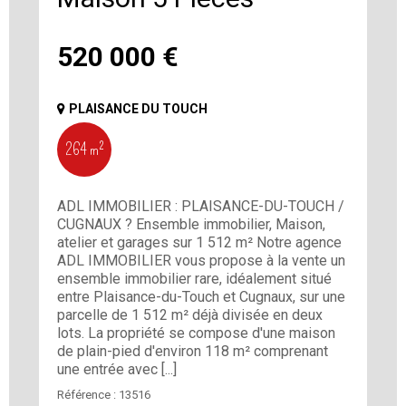
520 000
€
PLAISANCE DU TOUCH
264 m²
ADL IMMOBILIER : PLAISANCE-DU-TOUCH /
CUGNAUX ? Ensemble immobilier, Maison,
atelier et garages sur 1 512 m² Notre agence
ADL IMMOBILIER vous propose à la vente un
ensemble immobilier rare, idéalement situé
entre Plaisance-du-Touch et Cugnaux, sur une
parcelle de 1 512 m² déjà divisée en deux
lots. La propriété se compose d'une maison
de plain-pied d'environ 118 m² comprenant
une entrée avec [...]
Référence :
13516