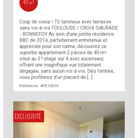
40 m²
Coup de coeur ! T2 lumineux avec terrasse
sans vis-à-vis TOULOUSE / CROIX-DAURADE
- BONNEFOY Au sein d'une petite résidence
BBC de 2014, parfaitement entretenue et
appréciée pour son calme, découvrez ce
superbe appartement 2 pièces de 40 m²,
situé au 3? étage sur 4 avec ascenseur,
offrant une magnifique vue totalement
dégagée, sans aucun vis-à-vis. Dès l'entrée,
vous profiterez d'un placard de [...]
Référence :
APE13619
EXCLUSIVITÉ