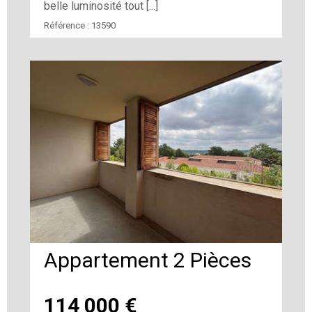
belle luminosité tout [...]
Référence :
13590
Appartement 2 Pièces
114 000
€