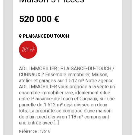
520 000
€
PLAISANCE DU TOUCH
264 m²
ADL IMMOBILIER : PLAISANCE-DU-TOUCH /
CUGNAUX ? Ensemble immobilier, Maison,
atelier et garages sur 1 512 m² Notre agence
ADL IMMOBILIER vous propose à la vente un
ensemble immobilier rare, idéalement situé
entre Plaisance-du-Touch et Cugnaux, sur une
parcelle de 1 512 m² déjà divisée en deux
lots. La propriété se compose d'une maison
de plain-pied d'environ 118 m² comprenant
une entrée avec [...]
Référence :
13516