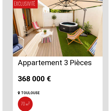
EXCLUSIVITÉ
Appartement 3 Pièces
368 000
€
TOULOUSE
70 m²