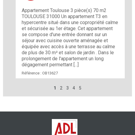
Appartement Toulouse 3 pièce(s) 70 m2
TOULOUSE 31000 Un appartement T3 en
hypercentre situé dans une copropriété calme
et sécurisée au 1er étage. Cet appartement
se compose d'une entrée donnant sur un
séjour avec cuisine ouverte aménagée et
équipée avec accès à une terrasse au calme
de plus de 30 m² et salon de jardin . Dans le
prolongement de l'appartement un long
dégagement permettant [...]
Référence :
OB13627
1
2
3
4
5