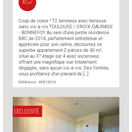
40 m²
Coup de coeur ! T2 lumineux avec terrasse
sans vis-à-vis TOULOUSE / CROIX-DAURADE
- BONNEFOY Au sein d'une petite résidence
BBC de 2014, parfaitement entretenue et
appréciée pour son calme, découvrez ce
superbe appartement 2 pièces de 40 m²,
situé au 3? étage sur 4 avec ascenseur,
offrant une magnifique vue totalement
dégagée, sans aucun vis-à-vis. Dès l'entrée,
vous profiterez d'un placard de [...]
Référence :
APE13619
EXCLUSIVITÉ