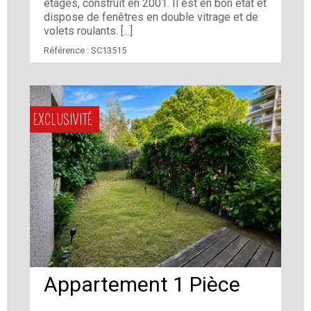
étages, construit en 2001. Il est en bon état et
dispose de fenêtres en double vitrage et de
volets roulants. [...]
Référence :
SC13515
EXCLUSIVITÉ
Appartement 1 Pièce