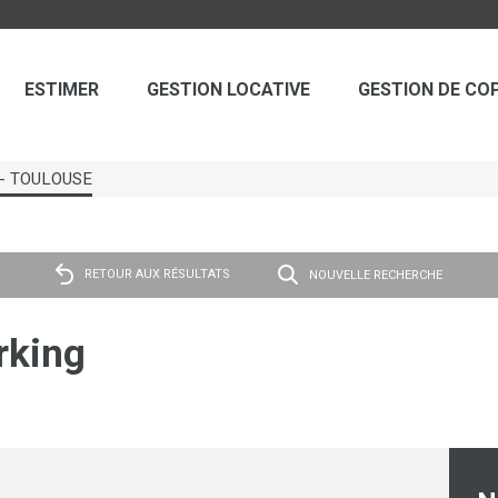
ESTIMER
GESTION LOCATIVE
GESTION DE CO
g - TOULOUSE
RETOUR AUX RÉSULTATS
NOUVELLE RECHERCHE
rking