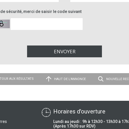
de sécurité, merci de saisir le code suivant
TOUR AUX RÉSULTATS
HAUT DE L'ANNONCE
NOUVELLE RE
Horaires d'ouverture
rres
Lundi au jeudi : 9h à 12h30 - 13h30 à 17
(Après 17h30 sur RDV)