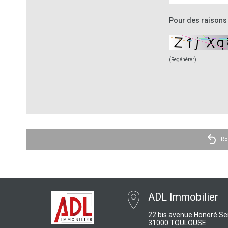
Pour des raisons 
(Regénérer)
RE
ADL Immobilier
22 bis avenue Honoré Se
31000 TOULOUSE