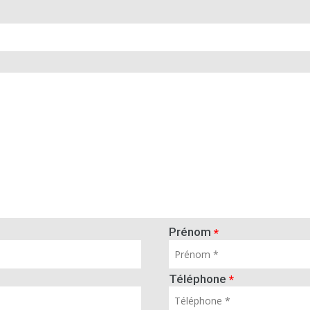
Prénom
*
Téléphone
*