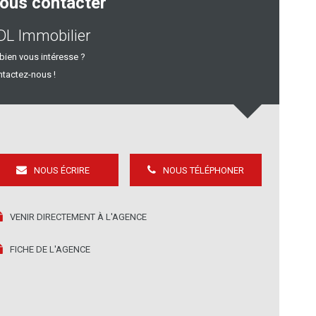
ous contacter
DL Immobilier
bien vous intéresse ?
tactez-nous !
NOUS ÉCRIRE
NOUS TÉLÉPHONER
VENIR DIRECTEMENT À L'AGENCE
FICHE DE L'AGENCE