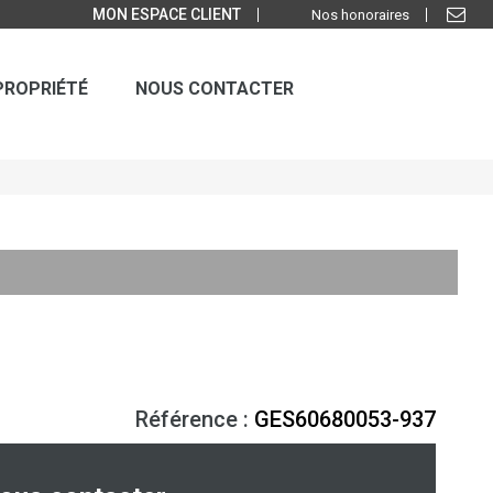
MON ESPACE CLIENT
Nos honoraires
PROPRIÉTÉ
NOUS CONTACTER
Référence :
GES60680053-937