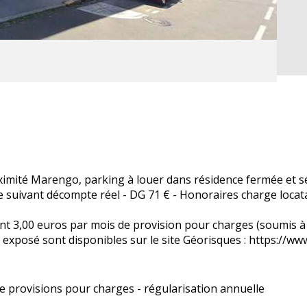
ximité Marengo, parking à louer dans résidence fermée et s
e suivant décompte réel - DG 71 € - Honoraires charge loca
t 3,00 euros par mois de provision pour charges (soumis à l
t exposé sont disponibles sur le site Géorisques : https://w
e provisions pour charges - régularisation annuelle