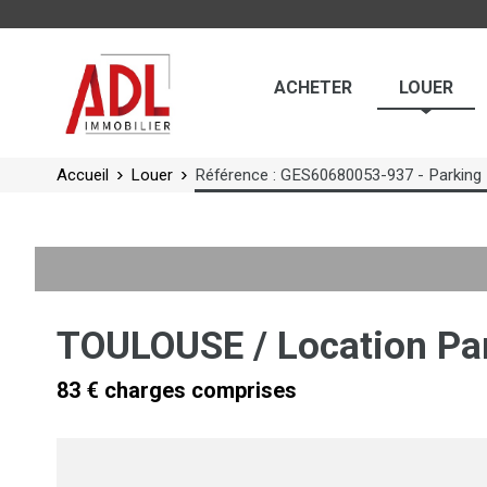
Panneau de gestion des cookies
ACHETER
LOUER
Accueil
Louer
Référence : GES60680053-937 - Parkin
TOULOUSE / Location Pa
83 € charges comprises