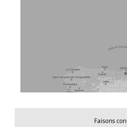
Faisons co