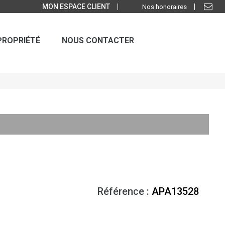
MON ESPACE CLIENT
Nos honoraires
PROPRIÉTÉ
NOUS CONTACTER
Référence :
APA13528