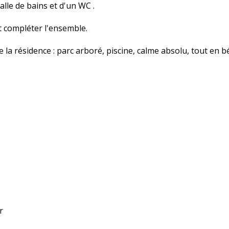
lle de bains et d'un WC .
t compléter l'ensemble.
e la résidence : parc arboré, piscine, calme absolu, tout en 
r