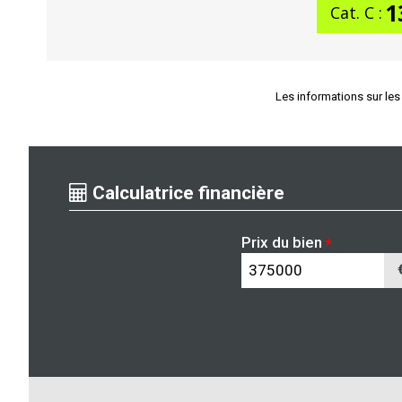
1
Cat. C :
Les informations sur les
Calculatrice financière
Prix du bien
*