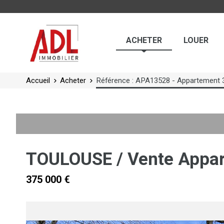
Panneau de gestion des cookies
ACHETER
LOUER
Accueil
Acheter
Référence : APA13528 - Appartement
TOULOUSE / Vente Appar
375 000 €