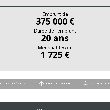
Emprunt de
375 000 €
Durée de l'emprunt
20 ans
Mensualités de
1 725 €
TOUR AUX RÉSULTATS
HAUT DE L'ANNONCE
NOUVELLE RE