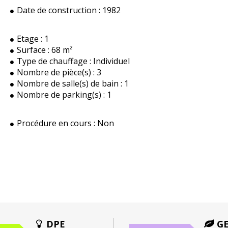
Date de construction :
1982
Etage :
1
Surface :
68 m²
Type de chauffage :
Individuel
Nombre de pièce(s) :
3
Nombre de salle(s) de bain :
1
Nombre de parking(s) :
1
Procédure en cours :
Non
DPE
G