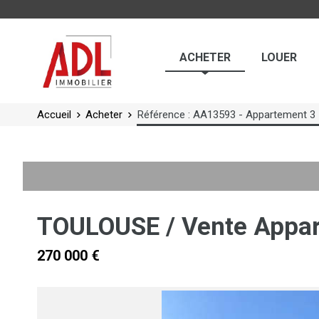
Panneau de gestion des cookies
ACHETER
LOUER
Accueil
Acheter
Référence : AA13593 - Appartement 3
TOULOUSE / Vente Appar
270 000 €