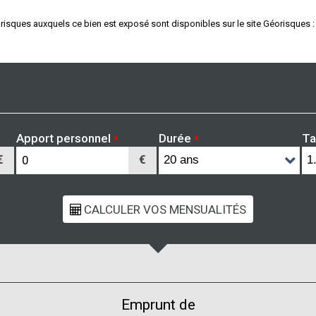
 risques auxquels ce bien est exposé sont disponibles sur le site Géorisques 
Apport personnel
Durée
Ta
*
*
€
€
Emprunt de