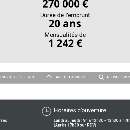
270 000 €
Durée de l'emprunt
20 ans
Mensualités de
1 242 €
TOUR AUX RÉSULTATS
HAUT DE L'ANNONCE
NOUVELLE RE
Horaires d'ouverture
rres
Lundi au jeudi : 9h à 12h30 - 13h30 à 17
(Après 17h30 sur RDV)