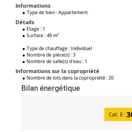
Informations
Type de bien :
Appartement
Détails
Etage :
1
Surface :
49 m²
Type de chauffage :
Individuel
Nombre de pièce(s) :
3
Nombre de salle(s) d'eau :
1
Informations sur la copropriété
Nombre de lots dans la copropriété :
20
Bilan énergétique
3
Cat. E :