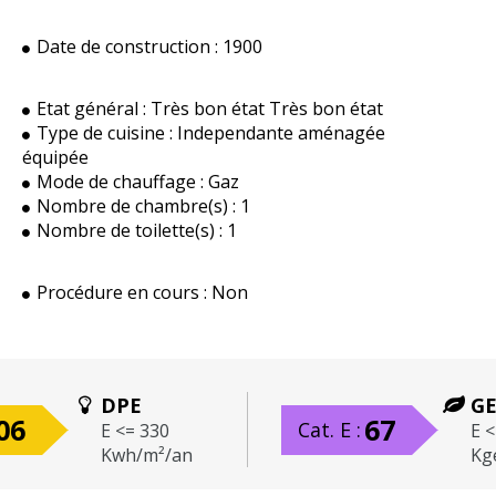
Date de construction :
1900
Etat général :
Très bon état Très bon état
Type de cuisine :
Independante aménagée
équipée
Mode de chauffage :
Gaz
Nombre de chambre(s) :
1
Nombre de toilette(s) :
1
Procédure en cours :
Non
DPE
GE
06
67
Cat. E :
E <= 330
E <
Kwh/m²/an
Kg