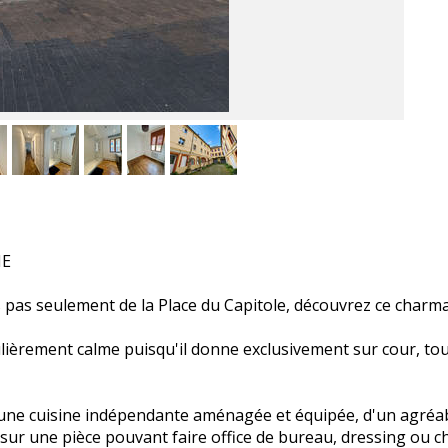
ME
 pas seulement de la Place du Capitole, découvrez ce charma
ièrement calme puisqu'il donne exclusivement sur cour, tout
'une cuisine indépendante aménagée et équipée, d'un agréab
 une pièce pouvant faire office de bureau, dressing ou cha