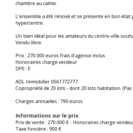
chambre au calme.
L'ensemble a été rénové et se présente en bon état g
hypercentre.
Un bien idéal pour les amateurs du centre-ville sou
Vendu libre.
Prix : 270 000 euros frais d'agence inclus
Honoraires charge vendeur
DPE : E
ADL Immobilier 0561772777
Copropriété de 20 lots - dont 20 lots habitation. (Pa
Charges annuelles : 790 euros.
Informations sur le prix
Prix de vente :
270 000 €
- Honoraires charge vendeu
Taxe foncière :
900 €