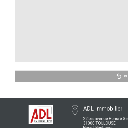
RE
ADL Immobilier
22 bis avenue Honoré Se
31000 TOULOUSE
Nous téléphoner