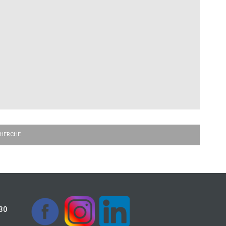
CHERCHE
h30