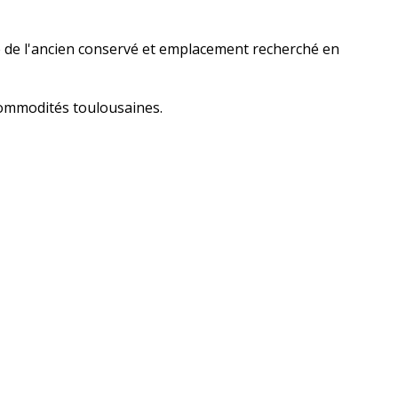
me de l'ancien conservé et emplacement recherché en
commodités toulousaines.