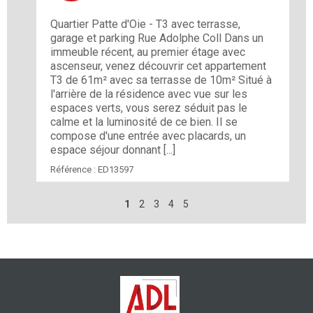
Quartier Patte d'Oie - T3 avec terrasse,
garage et parking Rue Adolphe Coll Dans un
immeuble récent, au premier étage avec
ascenseur, venez découvrir cet appartement
T3 de 61m² avec sa terrasse de 10m² Situé à
l'arrière de la résidence avec vue sur les
espaces verts, vous serez séduit pas le
calme et la luminosité de ce bien. Il se
compose d'une entrée avec placards, un
espace séjour donnant [...]
Référence :
ED13597
1
2
3
4
5