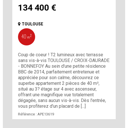
134 400
€
TOULOUSE
40 m²
Coup de coeur ! T2 lumineux avec terrasse
sans vis-à-vis TOULOUSE / CROIX-DAURADE
- BONNEFOY Au sein d'une petite résidence
BBC de 2014, parfaitement entretenue et
appréciée pour son calme, découvrez ce
superbe appartement 2 pièces de 40 m²,
situé au 3? étage sur 4 avec ascenseur,
offrant une magnifique vue totalement
dégagée, sans aucun vis-à-vis. Dès l'entrée,
vous profiterez d'un placard de [...]
Référence :
APE13619