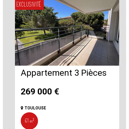
EXCLUSIVITÉ
Appartement 3 Pièces
269 000
€
TOULOUSE
61 m²