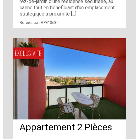
rez-de-jardin d'une résidence sécurisée, au
calme tout en bénéficiant d'un emplacement
stratégique à proximité [...]
Référence :
APE13634
EXCLUSIVITÉ
Appartement 2 Pièces